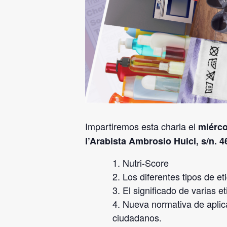
Impartiremos esta charla el
miérco
l’Arabista Ambrosio Huici, s/n. 4
Nutri-Score
Los diferentes tipos de e
El significado de varias e
Nueva normativa de aplic
ciudadanos.