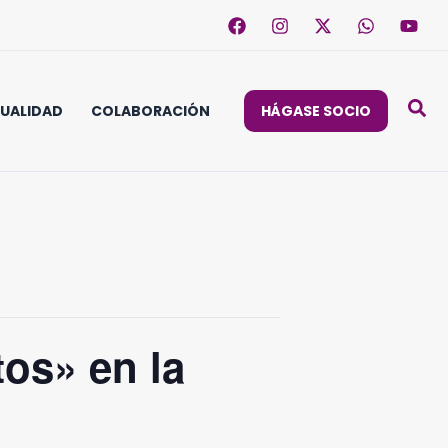
UALIDAD
COLABORACIÓN
HÁGASE SOCIO
tos» en la