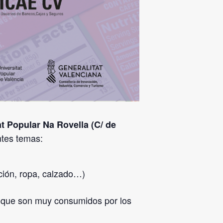
at Popular Na Rovella (C/ de
ntes temas:
ación, ropa, calzado…)
s que son muy consumidos por los