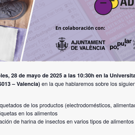
les, 28 de mayo de 2025 a las 10:30h en la Universit
en la que hablaremos sobre los siguie
6013 – Valencia)
tiquetados de los productos (electrodomésticos, aliment
tiquetas en los alimentos
ación de harina de insectos en varios tipos de alimento