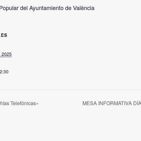
 Popular del Ayuntamiento de València
LES
, 2025
12:30
ñías Telefónicas»
MESA INFORMATIVA DÍ