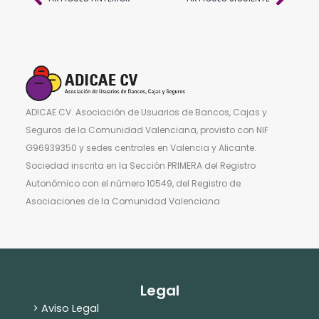
ADICAE CV. Asociación de Usuarios de Bancos, Cajas y
Seguros de la Comunidad Valenciana, provisto con NIF
G96939350 y sedes centrales en Valencia y Alicante.
Sociedad inscrita en la Sección PRIMERA del Registro
Autonómico con el número 10549, del Registro de
Asociaciones de la Comunidad Valenciana
Legal
> Aviso Legal