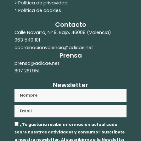
> Política de privavidad
> Política de cookies
Contacto
Calle Navarra, Nº 9, Bajo, 46008 (Valencia)
963 540 101
coordinacionvalencia@adicae.net​
Prensa
prensa@adicae.net
607 261 951
Newsletter
Nombre
Email
Aceptación
¿Te gustaría recibir información actualizada
privacidad
sobre nuestras actividades y consumo? Suscríbete
a nuestra newsletter. Al suscribirme a la Newsletter