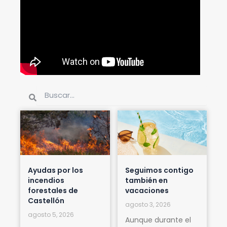
Buscar
Buscar
Ayudas por los
Seguimos contigo
incendios
también en
forestales de
vacaciones
Castellón
agosto 3, 2026
agosto 5, 2026
Aunque durante el