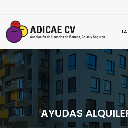
Ir
al
contenido
LA
AYUDAS ALQUILE