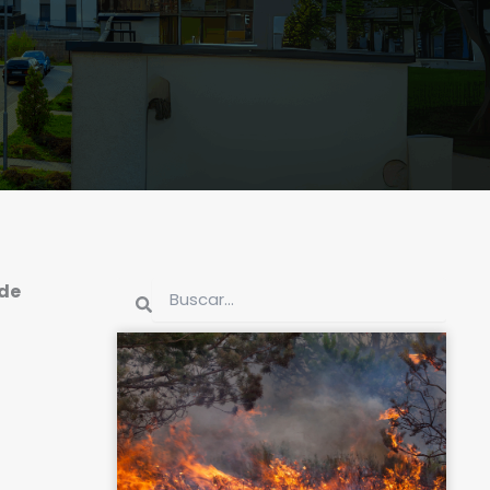
Buscar
 de
Buscar