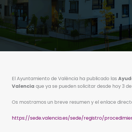
El Ayuntamiento de València
ha publicado las
Ayuda
Valencia
que ya se pueden solicitar desde hoy 3 de 
Os mostramos un breve resumen y el enlace direct
https://sede.valencia.es/sede/registro/procedimie