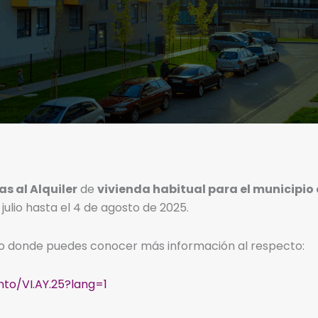
s al Alquiler
de
vivienda habitual para el municipio
julio hasta el 4 de agosto de 2025.
o donde puedes conocer más información al respecto:
nto/VI.AY.25?lang=1