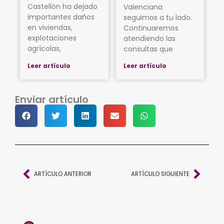
Castellón ha dejado
Valenciana
importantes daños
seguimos a tu lado.
en viviendas,
Continuaremos
explotaciones
atendiendo las
agrícolas,
consultas que
Leer artículo
Leer artículo
Enviar artículo
Ant
Sigu
ARTÍCULO ANTERIOR
ARTÍCULO SIGUIENTE