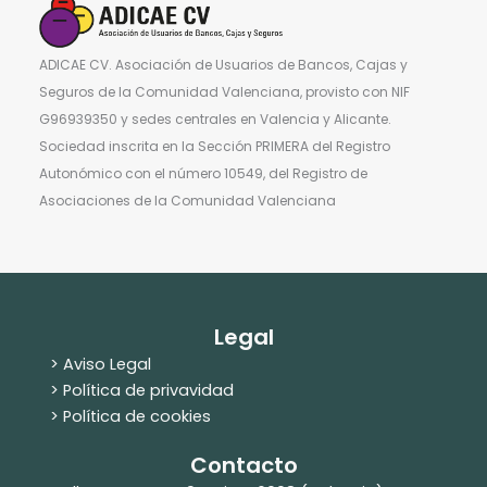
ADICAE CV. Asociación de Usuarios de Bancos, Cajas y
Seguros de la Comunidad Valenciana, provisto con NIF
G96939350 y sedes centrales en Valencia y Alicante.
Sociedad inscrita en la Sección PRIMERA del Registro
Autonómico con el número 10549, del Registro de
Asociaciones de la Comunidad Valenciana
Legal
> Aviso Legal
> Política de privavidad
> Política de cookies
Contacto