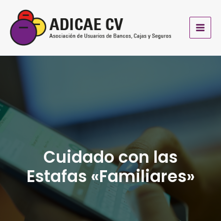
Ir
al
contenido
Cuidado con las
Estafas «Familiares»