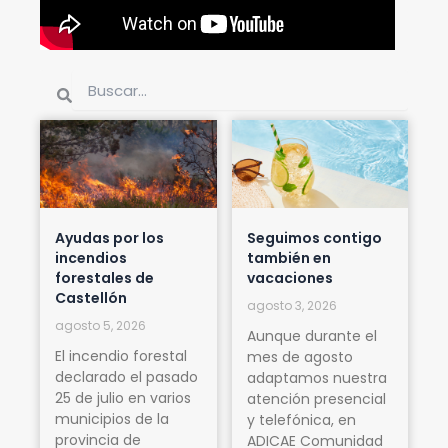
Buscar
Buscar
Ayudas por los
Seguimos contigo
incendios
también en
forestales de
vacaciones
Castellón
agosto 3, 2026
agosto 5, 2026
Aunque durante el
El incendio forestal
mes de agosto
declarado el pasado
adaptamos nuestra
25 de julio en varios
atención presencial
municipios de la
y telefónica, en
provincia de
ADICAE Comunidad