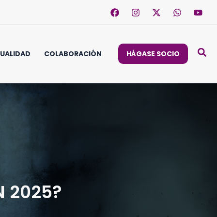
UALIDAD
COLABORACIÓN
HÁGASE SOCIO
N 2025?